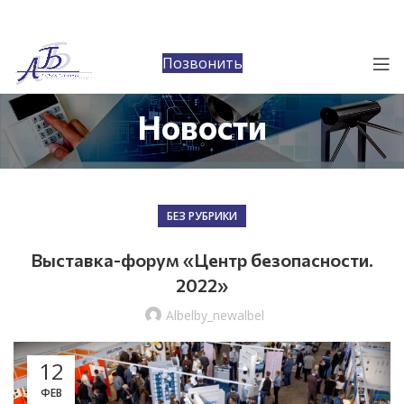
Позвонить
Новости
БЕЗ РУБРИКИ
Выставка-форум «Центр безопасности.
2022»
Albelby_newalbel
12
ФЕВ